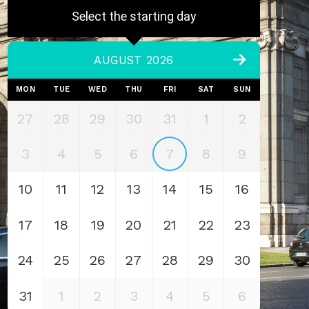
Select the starting day
AUGUST 2026
MON
TUE
WED
THU
FRI
SAT
SUN
27
28
29
30
31
1
2
3
4
5
6
7
8
9
10
11
12
13
14
15
16
17
18
19
20
21
22
23
24
25
26
27
28
29
30
31
1
2
3
4
5
6