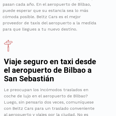
pasan cada año. En el aeropuerto de Bilbao,
puede esperar que su estancia sea lo más
cómoda posible. Beltz Cars es el mejor
proveedor de taxis del aeropuerto a la medida
para que llegues a tu nuevo destino.
Viaje seguro en taxi desde
el aeropuerto de Bilbao a
San Sebastián
Le preocupan los incómodos traslados en
coche de lujo en el aeropuerto de Bilbao?
Luego, sin pensarlo dos veces, comuníquese
con Beltz Cars para un traslado conveniente
al aeropuerto y viajes por la ciudad. No es