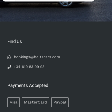
Find Us
bookings@beltzcars.com
+34 619 83 99 93
Payments Accepted
Visa
MasterCard
Paypal